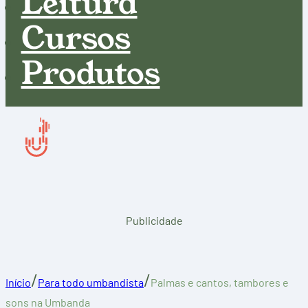
Leitura
Cursos
Produtos
Publicidade
/
/
Início
Para todo umbandista
Palmas e cantos, tambores e
sons na Umbanda