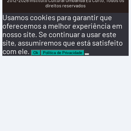
2012-2026 Instituto Cultural Umbanda Eu Curto. Todos os
direitos reservados
Usamos cookies para garantir que
oferecemos a melhor experiência em
nosso site. Se continuar a usar este
site, assumiremos que está satisfeito
com ele.
Ok
Política de Privacidade