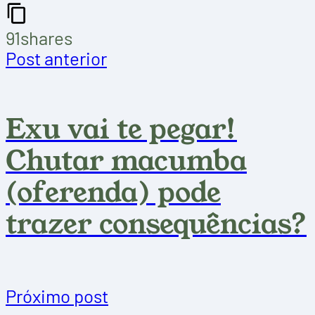
91
shares
Post anterior
Exu vai te pegar!
Chutar macumba
(oferenda) pode
trazer consequências?
Próximo post