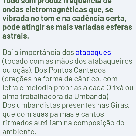
Todo som produz frequência de
ondas eletromagnéticas que, se
vibrada no tom e na cadência certa,
pode atingir as mais variadas esferas
astrais.
Daí a importância dos
atabaques
(tocado com as mãos dos atabaqueiros
ou ogãs). Dos Pontos Cantados
(orações na forma de cântico, com
letra e melodia próprias a cada Orixá ou
alma trabalhadora da Umbanda)
Dos umbandistas presentes nas Giras,
que com suas palmas e cantos
ritmados auxiliam na composição do
ambiente.