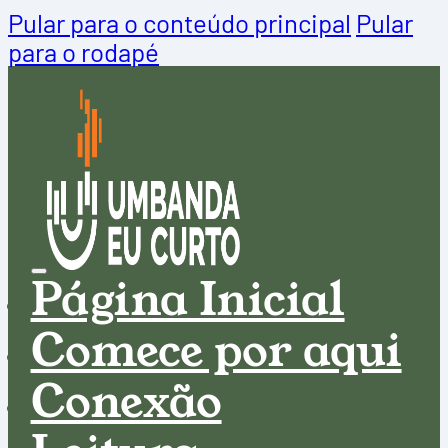
Pular para o conteúdo principal
Pular
para o rodapé
Página Inicial
Comece por aqui
Conexão