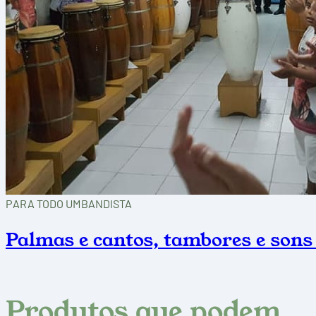
PARA TODO UMBANDISTA
Palmas e cantos, tambores e son
Produtos que podem