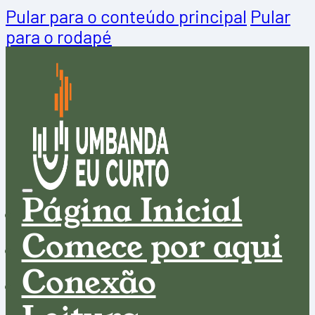
Pular para o conteúdo principal
Pular
para o rodapé
Página Inicial
Comece por aqui
Conexão