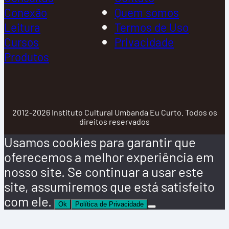
Conexão
Quem somos
Leitura
Termos de Uso
Cursos
Privacidade
Produtos
2012-2026 Instituto Cultural Umbanda Eu Curto. Todos os
direitos reservados
Usamos cookies para garantir que
oferecemos a melhor experiência em
nosso site. Se continuar a usar este
site, assumiremos que está satisfeito
com ele.
Ok
Política de Privacidade