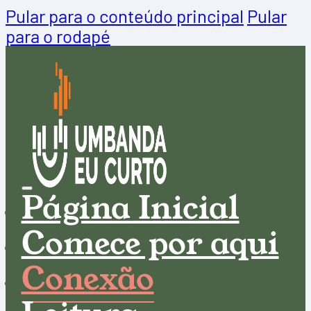
Pular para o conteúdo principal
Pular
para o rodapé
Página Inicial
Comece por aqui
Conexão