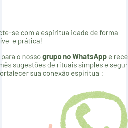
te-se com a espiritualidade de forma
vel e prática!
 para o nosso
grupo no WhatsApp
e rec
mês sugestões de rituais simples e segu
fortalecer sua conexão espiritual: