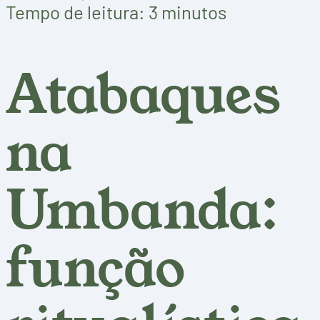
Tempo de leitura: 3 minutos
Atabaques
na
Umbanda:
função