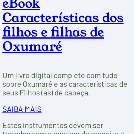
eBook
Características dos
filhos e filhas de
Oxumaré
Um livro digital completo com tudo
sobre Oxumaré e as características de
seus Filhos (as) de cabeça.
SAIBA MAIS
Estes instrumentos devem ser
tratados com o máximo de respeito e