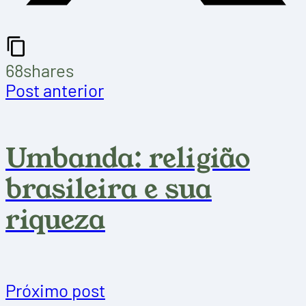
68
shares
Post anterior
Umbanda: religião
brasileira e sua
riqueza
Próximo post