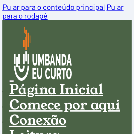
Pular para o conteúdo principal
Pular
para o rodapé
Página Inicial
Comece por aqui
Conexão