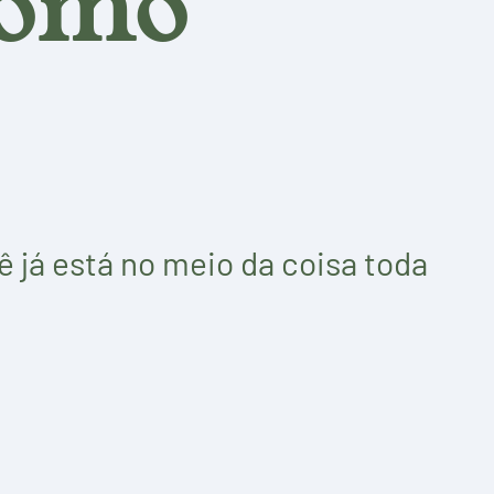
como
ê já está no meio da coisa toda