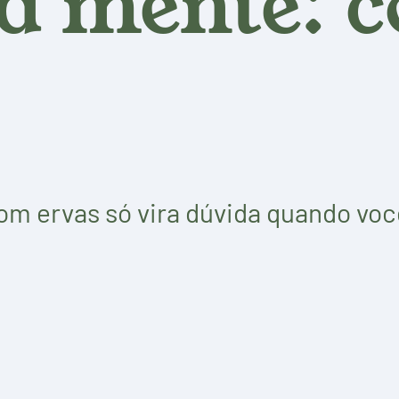
a mente: 
om ervas só vira dúvida quando voc