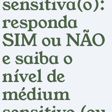
sensitiva(o):
responda
SIM ou NÃO
e saiba o
nível de
médium