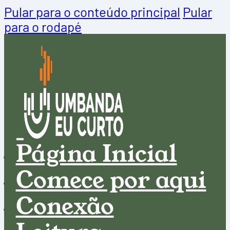
Pular para o conteúdo principal
Pular
para o rodapé
Página Inicial
Comece por aqui
Conexão