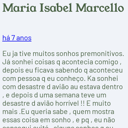
Maria Isabel Marcello
há 7 anos
Eu ja tive muitos sonhos premonitivos.
Já sonhei coisas q acontecia comigo ,
depois eu ficava sabendo q aconteceu
com pessoa q eu conheço. Ka sonhei
com desastre d avião au estava dentro
, e depois d uma semana teve um
desastre d avião horrível !! E muito
mais .Eu queria sabe , quem mostra
essas coisa em sonho , e pq , eu não
consegui evitá , alguns sonhos q eu