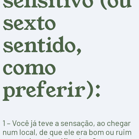
sensitivo (ou
sexto
sentido,
como
preferir):
1 – Você já teve a sensação, ao chegar
num local, de que ele era bom ou ruim