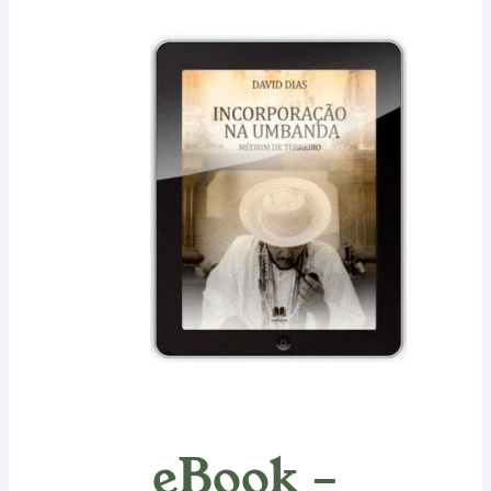
eBook –