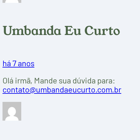
Umbanda Eu Curto
há 7 anos
Olá irmã, Mande sua dúvida para:
contato@umbandaeucurto.com.br