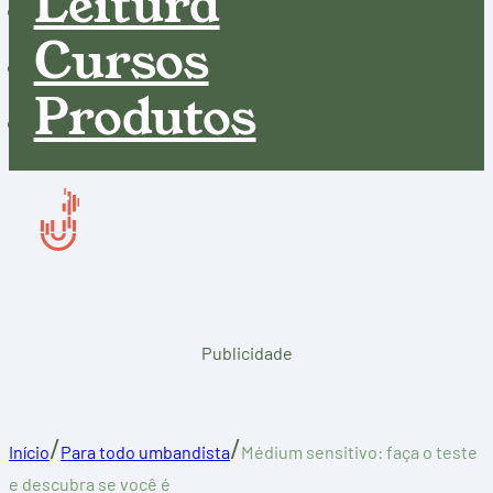
Leitura
Cursos
Produtos
Publicidade
/
/
Início
Para todo umbandista
Médium sensitivo: faça o teste
e descubra se você é