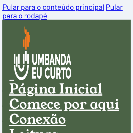
Pular para o conteúdo principal
Pular
para o rodapé
Página Inicial
Comece por aqui
Conexão