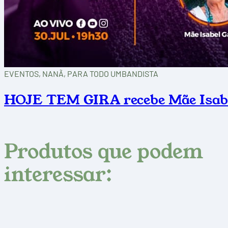
EVENTOS, NANÃ, PARA TODO UMBANDISTA
HOJE TEM GIRA recebe Mãe Isabe
Produtos que podem
interessar: