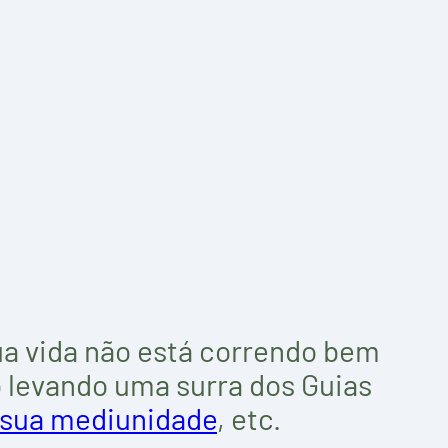
ua vida não está correndo bem
ão levando uma surra dos Guias
 sua mediunidade
, etc.