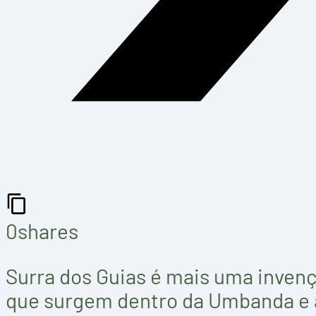
0
shares
Surra dos Guias é mais uma invenç
que surgem dentro da Umbanda e a 