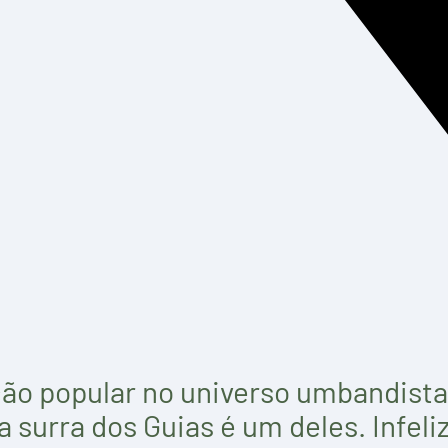
ão popular no universo umbandista
surra dos Guias é um deles. Infel