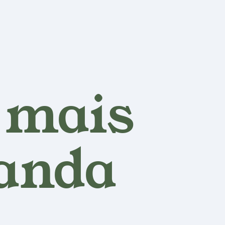
 mais
anda