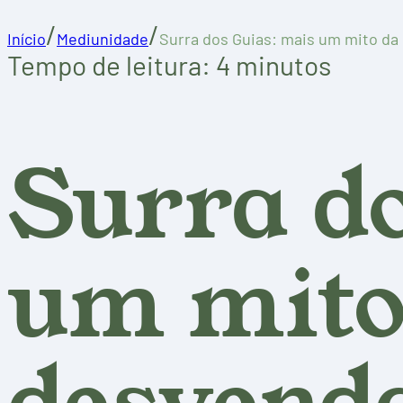
/
/
Início
Mediunidade
Surra dos Guias: mais um mito d
Tempo de leitura: 4 minutos
Surra d
um mito