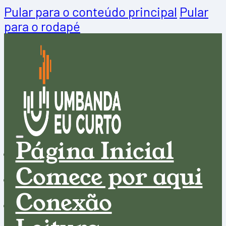
Pular para o conteúdo principal
Pular
para o rodapé
Página Inicial
Comece por aqui
Conexão