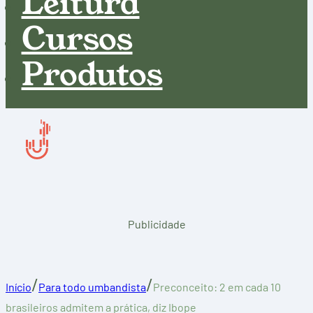
Leitura
Cursos
Produtos
Publicidade
/
/
Início
Para todo umbandista
Preconceito: 2 em cada 10
brasileiros admitem a prática, diz Ibope