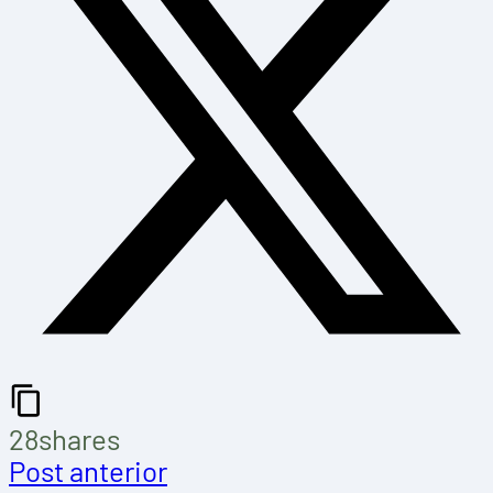
28
shares
Post anterior