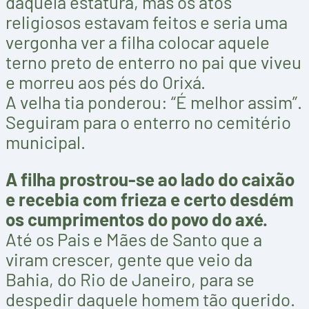
daquela estatura, mas os atos
religiosos estavam feitos e seria uma
vergonha ver a filha colocar aquele
terno preto de enterro no pai que viveu
e morreu aos pés do Orixá.
A velha tia ponderou: “É melhor assim”.
Seguiram para o enterro no cemitério
municipal.
A filha prostrou-se ao lado do caixão
e recebia com frieza e certo desdém
os cumprimentos do povo do axé.
Até os Pais e Mães de Santo que a
viram crescer, gente que veio da
Bahia, do Rio de Janeiro, para se
despedir daquele homem tão querido.