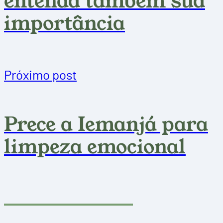
entenda também sua
importância
Próximo post
Prece a Iemanjá para
limpeza emocional