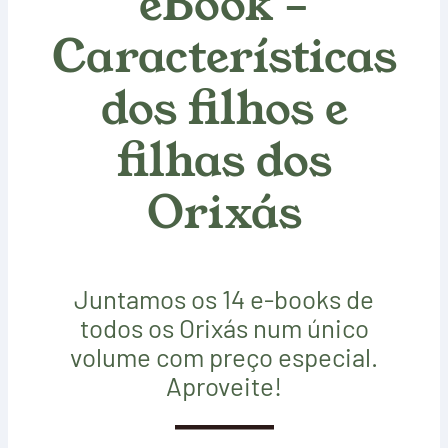
eBook –
Características
dos filhos e
filhas dos
Orixás
Juntamos os 14 e-books de
todos os Orixás num único
volume com preço especial.
Aproveite!
CONHEÇA