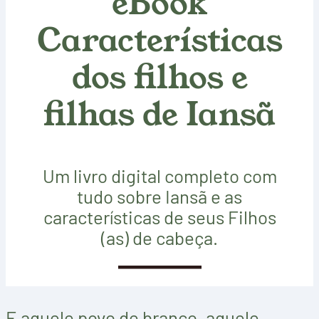
eBook
Características
dos filhos e
filhas de Iansã
Um livro digital completo com
tudo sobre Iansã e as
características de seus Filhos
(as) de cabeça.
SAIBA MAIS
E aquele povo de branco, aquele