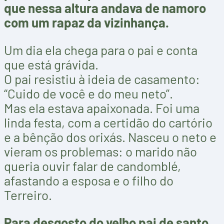
que nessa altura andava de namoro
com um rapaz da vizinhança.
Um dia ela chega para o pai e conta
que está grávida.
O pai resistiu à ideia de casamento:
“Cuido de você e do meu neto”.
Mas ela estava apaixonada. Foi uma
linda festa, com a certidão do cartório
e a bênção dos orixás. Nasceu o neto e
vieram os problemas: o marido não
queria ouvir falar de candomblé,
afastando a esposa e o filho do
Terreiro.
Para desgosto do velho pai de santo,