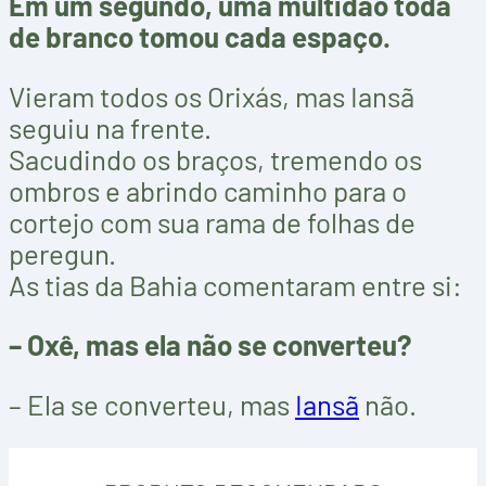
Em um segundo, uma multidão toda
de branco tomou cada espaço.
Vieram todos os Orixás, mas Iansã
seguiu na frente.
Sacudindo os braços, tremendo os
ombros e abrindo caminho para o
cortejo com sua rama de folhas de
peregun.
As tias da Bahia comentaram entre si:
– Oxê, mas ela não se converteu?
– Ela se converteu, mas
Iansã
não.