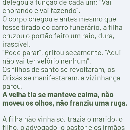
delegou a função de cada um: “Vai
chorando e vai fazendo”.
O corpo chegou e antes mesmo que
fosse tirado do carro funerário, a filha
cruzou o portão feito um raio, dura,
irascível.
“Pode parar”, gritou secamente. “Aqui
não vai ter velório nenhum”.
Os filhos de santo se revoltaram, os
Orixás se manifestaram, a vizinhança
parou.
A velha tia se manteve calma, não
moveu os olhos, não franziu uma ruga.
A filha não vinha só, trazia o marido, o
filho, o advogado, o pastor e os irmãos