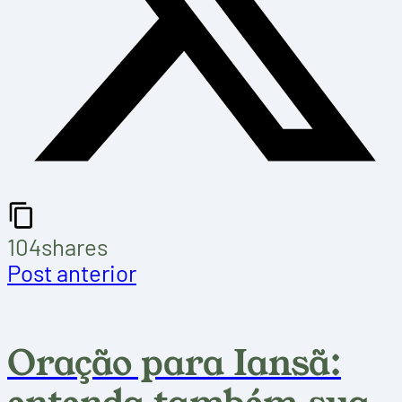
104
shares
Post anterior
Oração para Iansã: