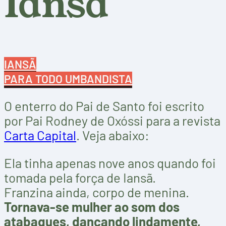
Iansã
IANSÃ
PARA TODO UMBANDISTA
O enterro do Pai de Santo foi escrito
por Pai Rodney de Oxóssi para a revista
Carta Capital
. Veja abaixo:
Ela tinha apenas nove anos quando foi
tomada pela força de Iansã.
Franzina ainda, corpo de menina.
Tornava-se mulher ao som dos
atabaques, dançando lindamente,