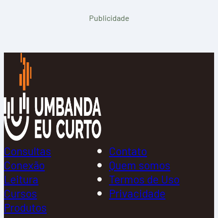
Publicidade
Consultas
Contato
Conexão
Quem somos
Leitura
Termos de Uso
Cursos
Privacidade
Produtos