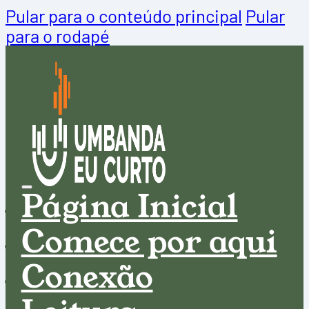
Pular para o conteúdo principal
Pular
para o rodapé
Página Inicial
Comece por aqui
Conexão