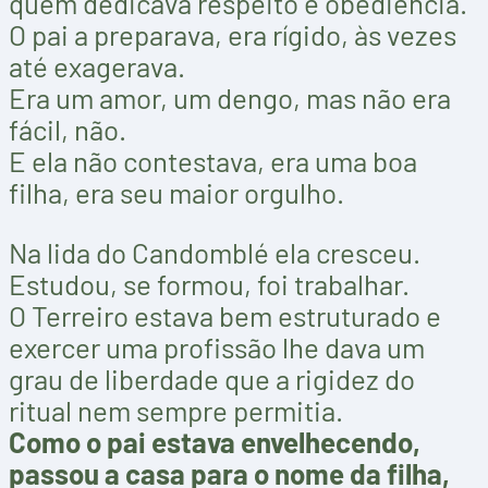
quem dedicava respeito e obediência.
O pai a preparava, era rígido, às vezes
até exagerava.
Era um amor, um dengo, mas não era
fácil, não.
E ela não contestava, era uma boa
filha, era seu maior orgulho.
Na lida do Candomblé ela cresceu.
Estudou, se formou, foi trabalhar.
O Terreiro estava bem estruturado e
exercer uma profissão lhe dava um
grau de liberdade que a rigidez do
ritual nem sempre permitia.
Como o pai estava envelhecendo,
passou a casa para o nome da filha,