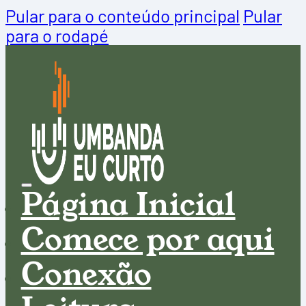
Pular para o conteúdo principal
Pular
para o rodapé
Página Inicial
Comece por aqui
Conexão