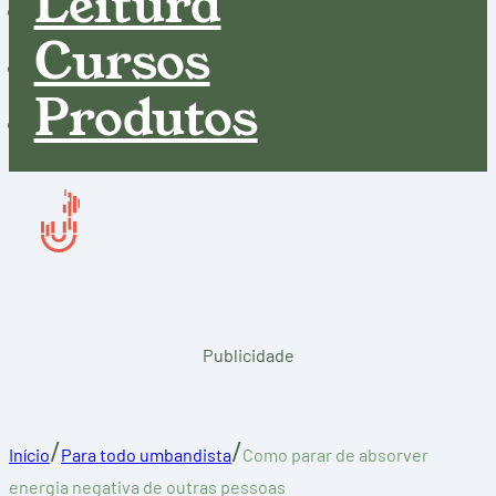
Leitura
Cursos
Produtos
Publicidade
/
/
Início
Para todo umbandista
Como parar de absorver
energia negativa de outras pessoas