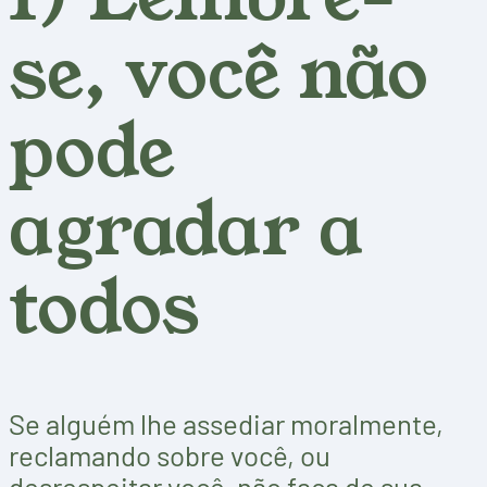
se, você não
pode
agradar a
todos
Se alguém lhe assediar moralmente,
reclamando sobre você, ou
desrespeitar você, não faça de sua