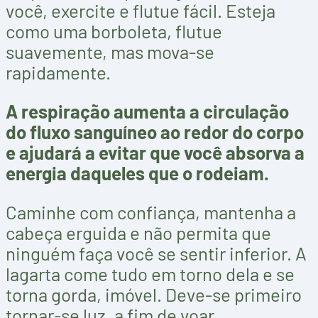
você, exercite e flutue fácil. Esteja
como uma borboleta, flutue
suavemente, mas mova-se
rapidamente.
A respiração aumenta a circulação
do fluxo sanguíneo ao redor do corpo
e ajudará a evitar que você absorva a
energia daqueles que o rodeiam.
Caminhe com confiança, mantenha a
cabeça erguida e não permita que
ninguém faça você se sentir inferior. A
lagarta come tudo em torno dela e se
torna gorda, imóvel. Deve-se primeiro
tornar-se luz, a fim de voar.