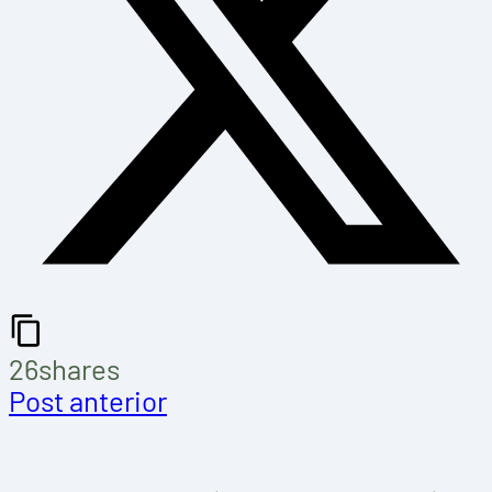
26
shares
Post anterior