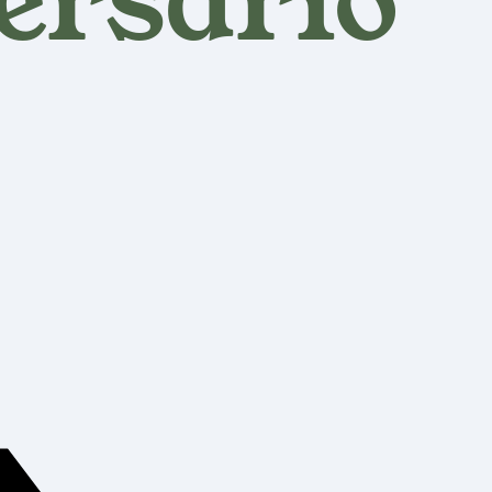
ersário