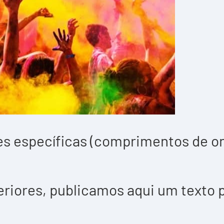
s específicas (comprimentos de on
iores, publicamos aqui um texto p