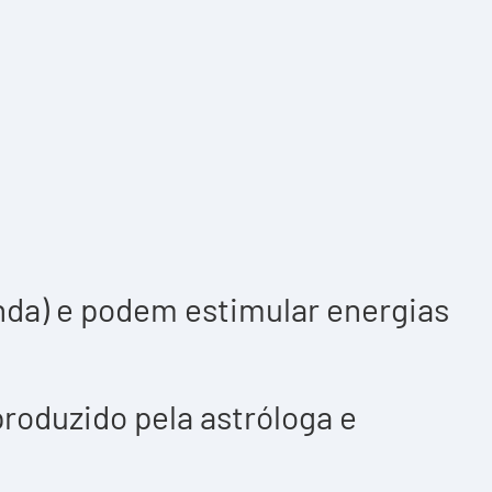
da) e podem estimular energias
roduzido pela astróloga e