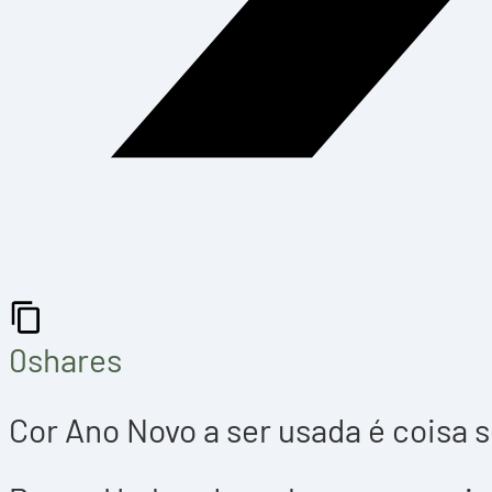
0
shares
Cor Ano Novo a ser usada é coisa s