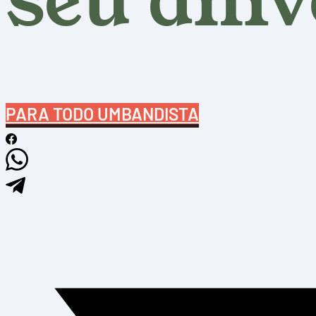
seu aniv
PARA TODO UMBANDISTA