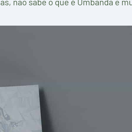
gas, não sabe o que é Umbanda e m