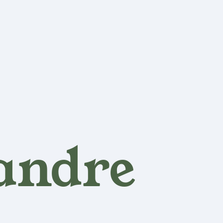
andre