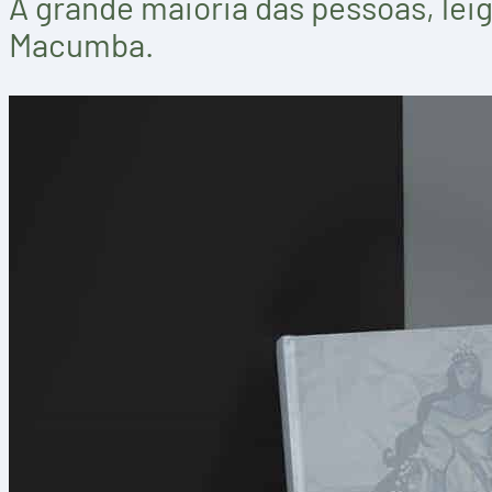
A grande maioria das pessoas, lei
Macumba.