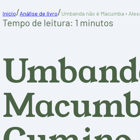
/
/
Início
Análise de livro
Umbanda não é Macumba • Alex
Tempo de leitura: 1 minutos
Umbanda
Macumba