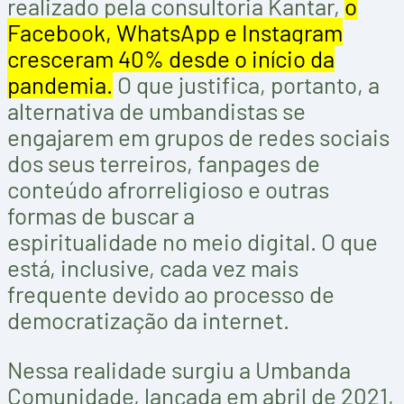
realizado pela consultoria Kantar,
o
Facebook, WhatsApp e Instagram
cresceram 40% desde o início da
pandemia.
O que justifica, portanto, a
alternativa de umbandistas se
engajarem em grupos de redes sociais
dos seus terreiros, fanpages de
conteúdo afrorreligioso e outras
formas de buscar a
espiritualidade no meio digital. O que
está, inclusive, cada vez mais
frequente devido ao processo de
democratização da internet.
Nessa realidade surgiu a Umbanda
Comunidade, lançada em abril de 2021,