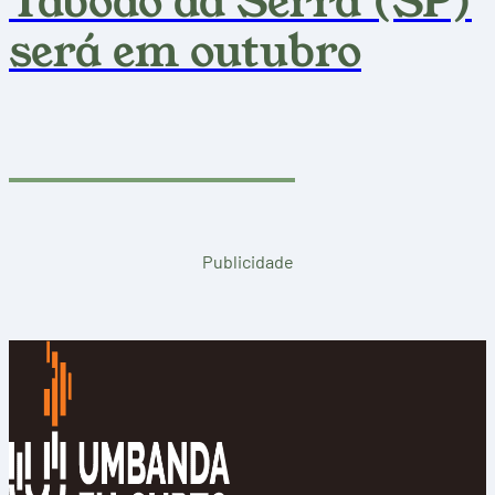
Taboão da Serra (SP)
será em outubro
Publicidade