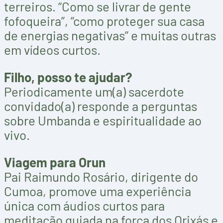
terreiros. “Como se livrar de gente
fofoqueira”, “como proteger sua casa
de energias negativas” e muitas outras
em vídeos curtos.
Filho, posso te ajudar?
Periodicamente um(a) sacerdote
convidado(a) responde a perguntas
sobre Umbanda e espiritualidade ao
vivo.
Viagem para Orun
Pai Raimundo Rosário, dirigente do
Cumoa, promove uma experiência
única com áudios curtos para
meditação guiada na força dos Orixás e