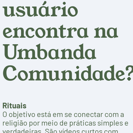
usuário
encontra na
Umbanda
Comunidade
Rituais
O objetivo está em se conectar com a
religião por meio de práticas simples e
verdadeiras. São vídeos curtos com