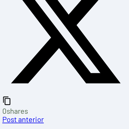
0
shares
Post anterior