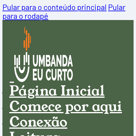
Pular para o conteúdo principal
Pular
para o rodapé
Página Inicial
Comece por aqui
Conexão