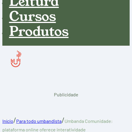
Leitura
Cursos
Produtos
Publicidade
/
/
Início
Para todo umbandista
Umbanda Comunidade:
plataforma online oferece interatividade