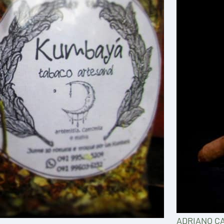
ADRIANO C