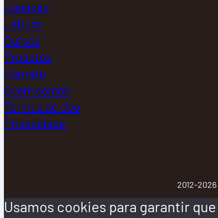
Conexão
Leitura
Cursos
Produtos
Contato
Quem somos
Termos de Uso
Privacidade
2012-2026 
Usamos cookies para garantir que 