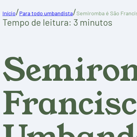
/
/
Início
Para todo umbandista
Semiromba é São Franci
Tempo de leitura: 3 minutos
Semirom
Francisc