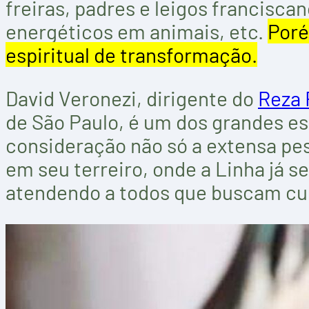
freiras, padres e leigos francisc
energéticos em animais, etc.
Poré
espiritual de transformação.
David Veronezi, dirigente do
Reza 
de São Paulo, é um dos grandes e
consideração não só a extensa pes
em seu terreiro, onde a Linha já 
atendendo a todos que buscam cura