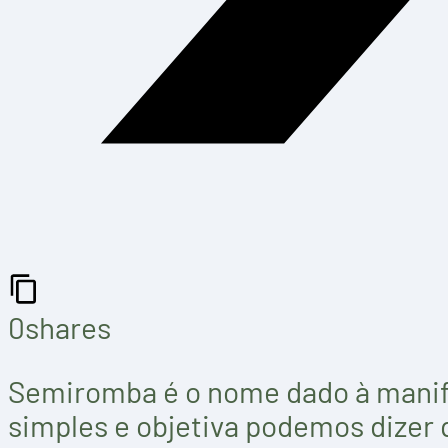
0
shares
Semiromba é o nome dado à manif
simples e objetiva podemos dizer