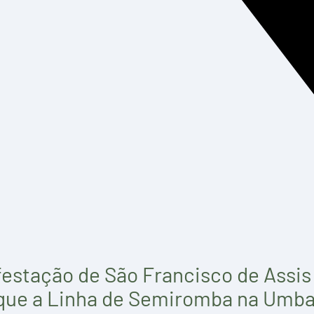
estação de São Francisco de Assi
 que a Linha de Semiromba na Umban