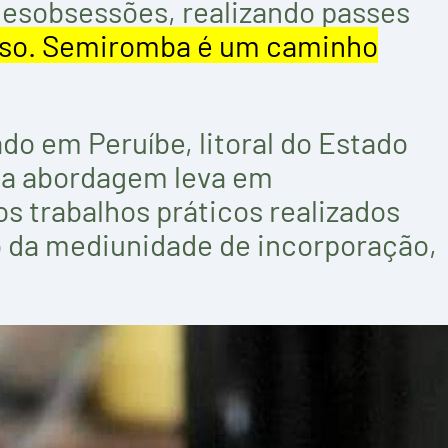
 desobsessões, realizando passes
isso. Semiromba é um caminho
zado em Peruíbe, litoral do Estado
Sua abordagem leva em
s trabalhos práticos realizados
io da mediunidade de incorporação,