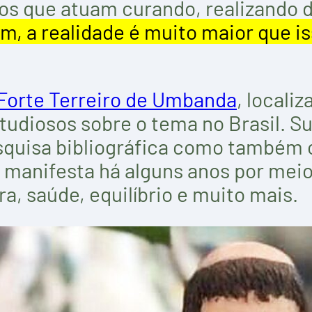
anos que atuam curando, realizando
m, a realidade é muito maior que 
Forte Terreiro de Umbanda
, locali
studiosos sobre o tema no Brasil. 
quisa bibliográfica como também o
se manifesta há alguns anos por me
, saúde, equilíbrio e muito mais.