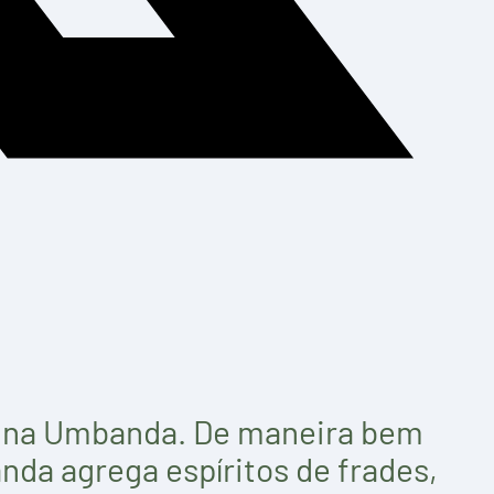
s na Umbanda. De maneira bem
da agrega espíritos de frades,