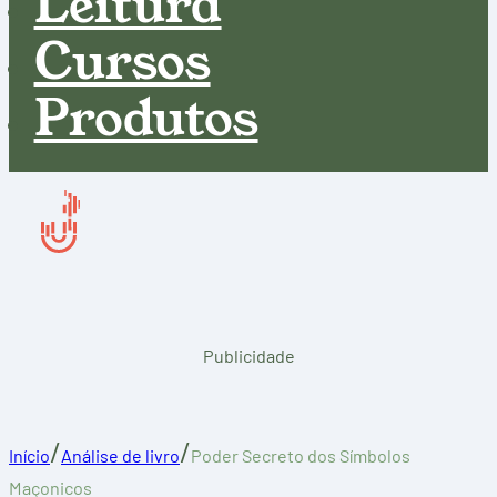
Leitura
Cursos
Produtos
Publicidade
/
/
Início
Análise de livro
Poder Secreto dos Símbolos
Maçonicos