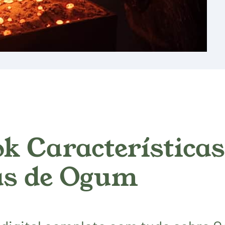
k Características 
as de Ogum