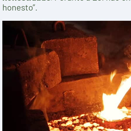
honesto”.