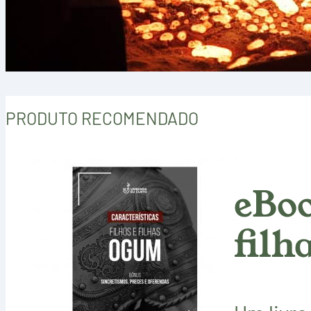
PRODUTO RECOMENDADO
eBoo
filh