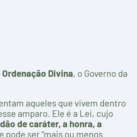
a
Ordenação Divina
, o Governo da
tentam aqueles que vivem dentro
se amparo. Ele é a Lei, cujo
dão de caráter, a honra, a
se pode ser “mais ou menos