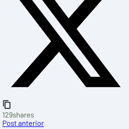
129
shares
Post anterior