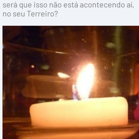
será que isso não está acontecendo aí,
no seu Terreiro?