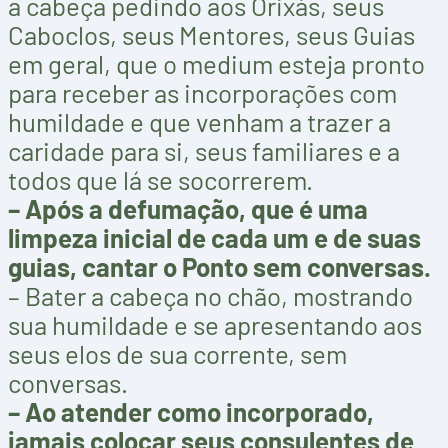
a cabeça pedindo aos Orixás, seus
Caboclos, seus Mentores, seus Guias
em geral, que o medium esteja pronto
para receber as incorporações com
humildade e que venham a trazer a
caridade para si, seus familiares e a
todos que lá se socorrerem.
– Após a defumação, que é uma
limpeza inicial de cada um e de suas
guias, cantar o Ponto sem conversas.
– Bater a cabeça no chão, mostrando
sua humildade e se apresentando aos
seus elos de sua corrente, sem
conversas.
– Ao atender como incorporado,
jamais colocar seus consulentes de