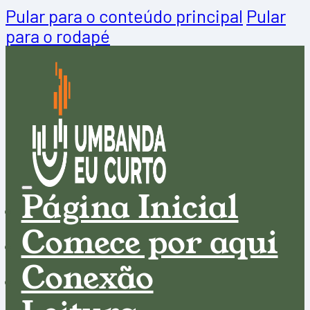
Pular para o conteúdo principal
Pular
para o rodapé
Página Inicial
Comece por aqui
Conexão