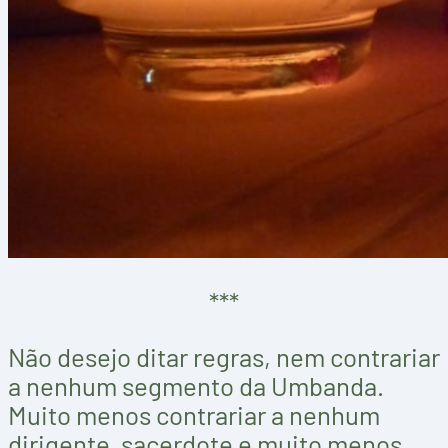
***
Não desejo ditar regras, nem contrariar
a nenhum segmento da Umbanda.
Muito menos contrariar a nenhum
dirigente, sacerdote e muito menos