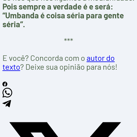
Pois sempre a verdade é e será:
“Umbanda é coisa séria para gente
séria”.
***
E você? Concorda com o
autor do
texto
? Deixe sua opinião para nós!