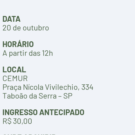
DATA
20 de outubro
HORÁRIO
A partir das 12h
LOCAL
CEMUR
Praça Nícola Vivilechio, 334
Taboão da Serra – SP
INGRESSO ANTECIPADO
R$ 30,00