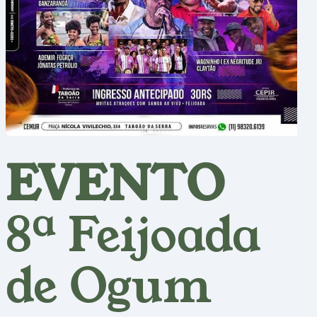
EVENTO
8ª Feijoada
de Ogum