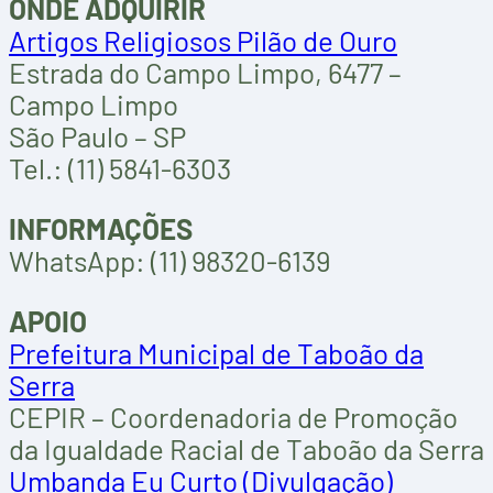
ONDE ADQUIRIR
Artigos Religiosos Pilão de Ouro
Estrada do Campo Limpo, 6477 –
Campo Limpo
São Paulo – SP
Tel.: (11) 5841-6303
INFORMAÇÕES
WhatsApp: (11) 98320-6139
APOIO
Prefeitura Municipal de Taboão da
Serra
CEPIR – Coordenadoria de Promoção
da Igualdade Racial de Taboão da Serra
Umbanda Eu Curto (Divulgação)