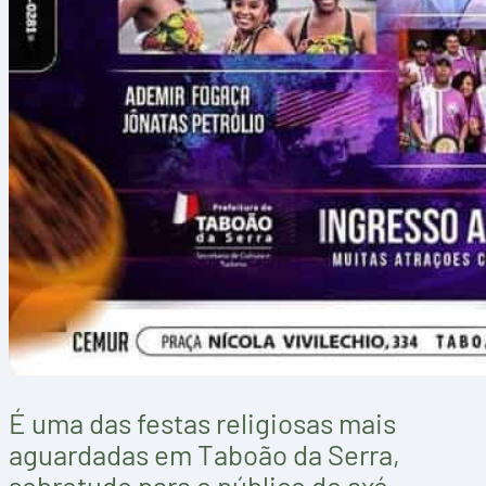
É uma das festas religiosas mais
aguardadas em Taboão da Serra,
sobretudo para o público do axé.