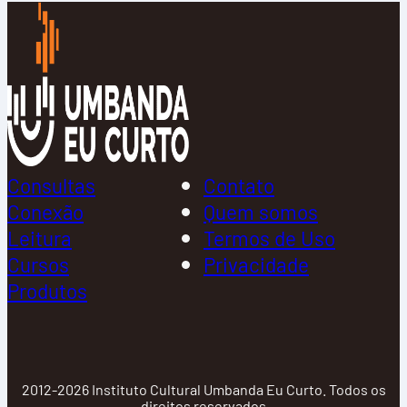
Consultas
Contato
Conexão
Quem somos
Leitura
Termos de Uso
Cursos
Privacidade
Produtos
2012-2026 Instituto Cultural Umbanda Eu Curto. Todos os
direitos reservados