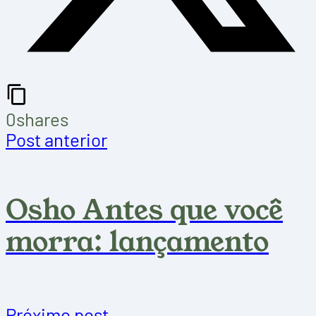
0
shares
Post anterior
Osho Antes que você
morra: lançamento
Próximo post