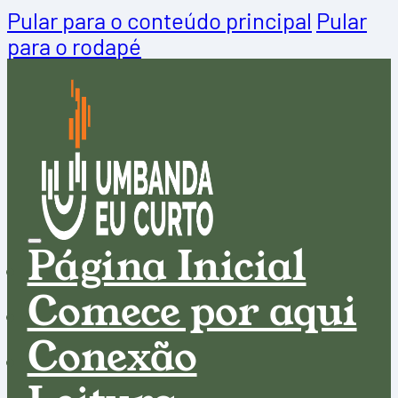
Pular para o conteúdo principal
Pular
para o rodapé
Página Inicial
Comece por aqui
Conexão