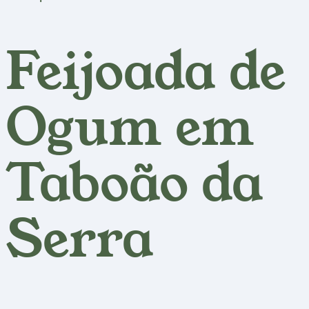
Feijoada de
Ogum em
Taboão da
Serra