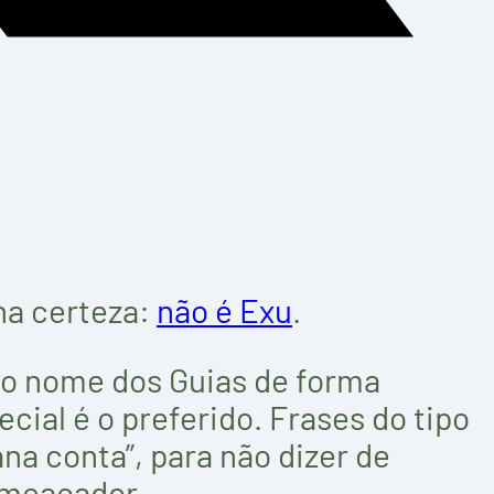
ha certeza:
não é Exu
.
 o nome dos Guias de forma
cial é o preferido. Frases do tipo
na conta”, para não dizer de
ameaçador.