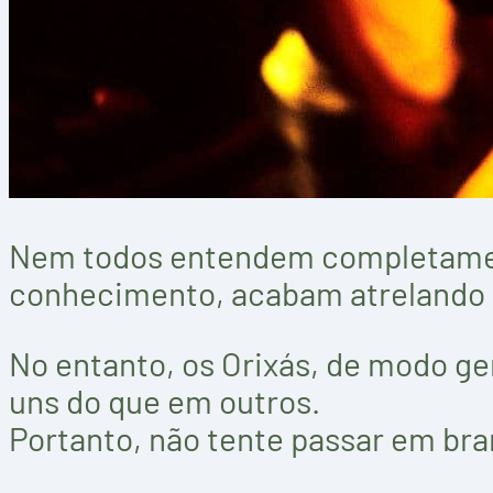
Nem todos entendem completamente
conhecimento, acabam atrelando a
No entanto, os Orixás, de modo ger
uns do que em outros.
Portanto, não tente passar em bra