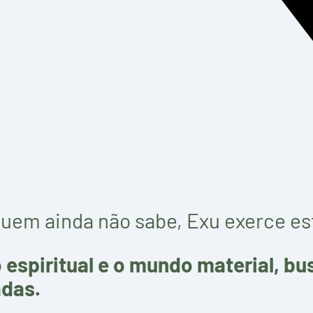
quem ainda não sabe, Exu exerce es
 espiritual e o mundo material, bu
adas.