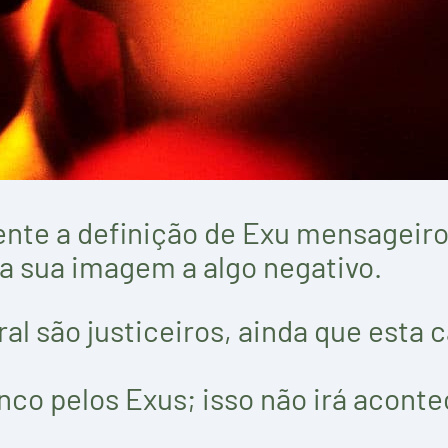
 a definição de Exu mensageiro e,
 sua imagem a algo negativo.
al são justiceiros, ainda que esta 
nco pelos Exus; isso não irá aconte