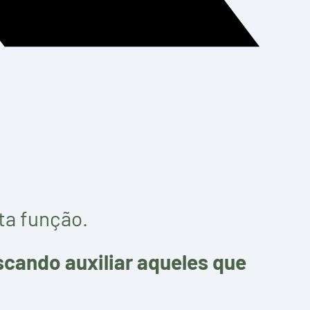
ta função.
scando auxiliar aqueles que