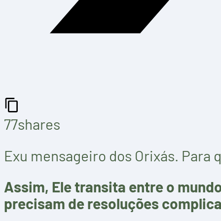
77
shares
Exu mensageiro dos Orixás. Para 
Assim, Ele transita entre o mundo
precisam de resoluções complic