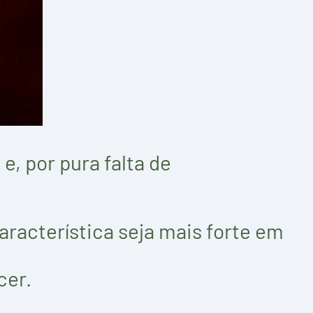
 por pura falta de
característica seja mais forte em
cer.