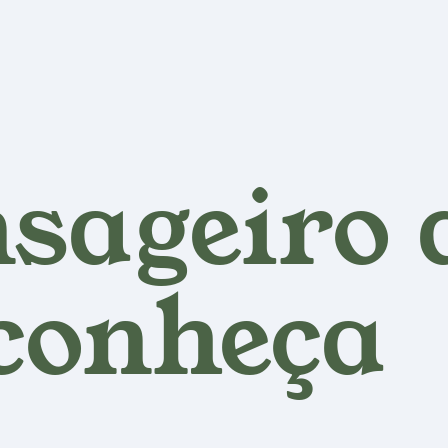
sageiro 
conheça