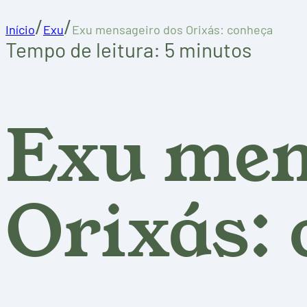
/
/
Início
Exu
Exu mensageiro dos Orixás: conheça
Tempo de leitura: 5 minutos
Exu men
Orixás: 