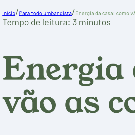
/
/
Início
Para todo umbandista
Energia da casa: como vã
Tempo de leitura: 3 minutos
Energia 
vão as c