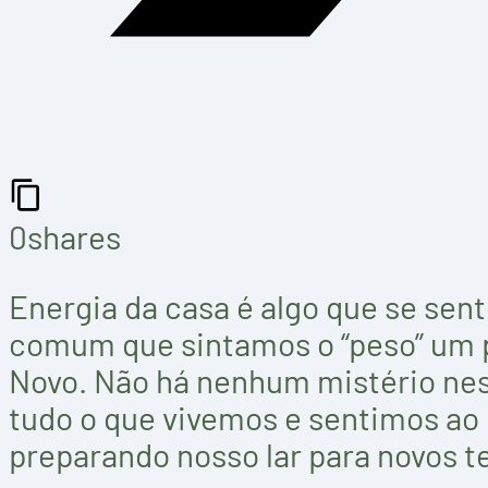
0
shares
Energia da casa é algo que se sen
comum que sintamos o “peso” um p
Novo. Não há nenhum mistério nest
tudo o que vivemos e sentimos ao 
preparando nosso lar para novos 