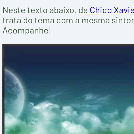
Neste texto abaixo, de
Chico Xavie
trata do tema com a mesma sinton
Acompanhe!