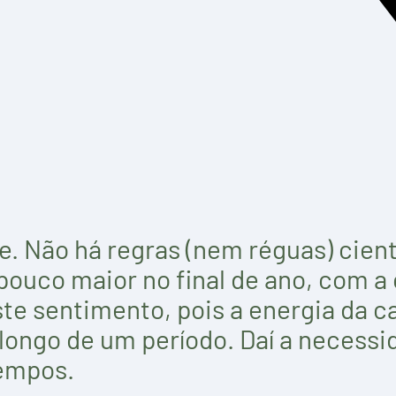
te. Não há regras (nem réguas) cien
ouco maior no final de ano, com a 
e sentimento, pois a energia da c
longo de um período. Daí a necessi
tempos.