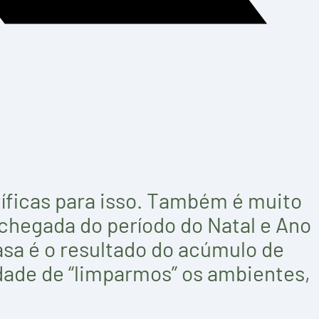
tíficas para isso. Também é muito
chegada do período do Natal e Ano
asa é o resultado do acúmulo de
dade de “limparmos” os ambientes,