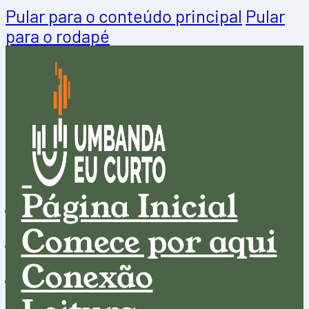
Pular para o conteúdo principal
Pular
para o rodapé
Página Inicial
Comece por aqui
Conexão