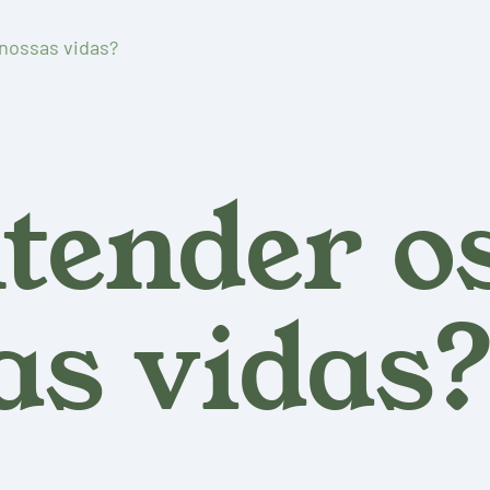
nossas vidas?
tender o
as vidas