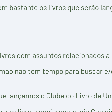
em bastante os livros que serão la
e livros com assuntos relacionados 
mão não tem tempo para buscar e/ou
que lançamos o Clube do Livro de U
um livro e enviaremos, via Correio