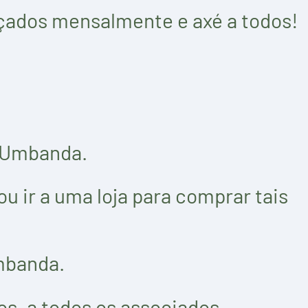
nçados mensalmente e axé a todos!
a Umbanda.
 ir a uma loja para comprar tais
mbanda.
s, a todos os associados.