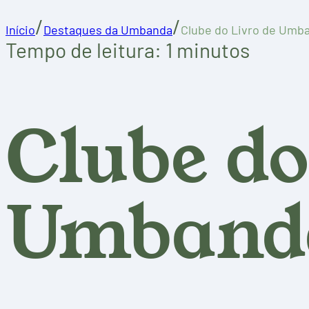
/
/
Início
Destaques da Umbanda
Clube do Livro de Umb
Tempo de leitura: 1 minutos
Clube do
Umband