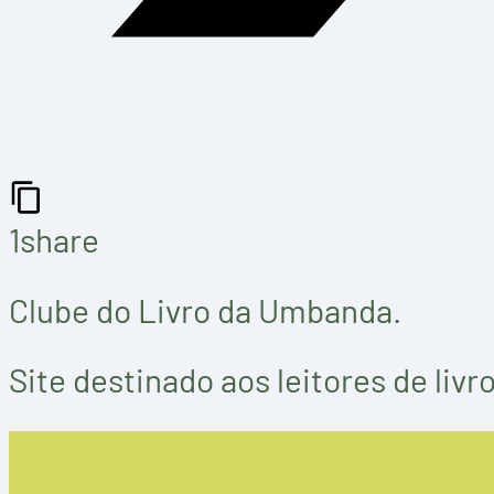
1
share
Clube do Livro da Umbanda.
Site destinado aos leitores de liv