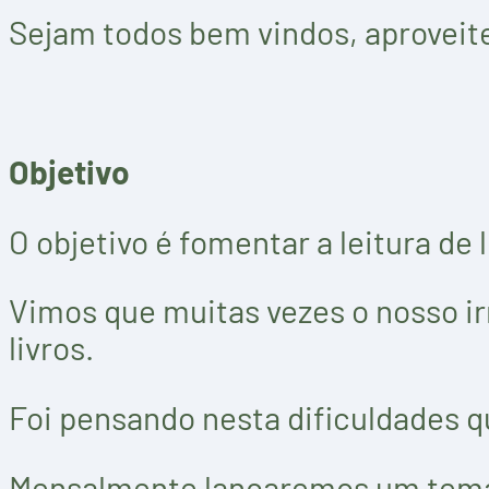
Sejam todos bem vindos, aproveit
Objetivo
O objetivo é fomentar a leitura d
Vimos que muitas vezes o nosso ir
livros.
Foi pensando nesta dificuldades 
Mensalmente lançaremos um tema, 