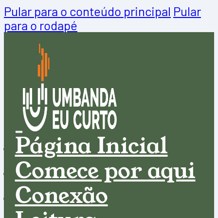
Pular para o conteúdo principal
Pular
para o rodapé
Página Inicial
Comece por aqui
Conexão