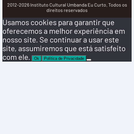
2012-2026 Instituto Cultural Umbanda Eu Curto. Todos os
direitos reservados
Usamos cookies para garantir que
oferecemos a melhor experiência em
nosso site. Se continuar a usar este
site, assumiremos que está satisfeito
com ele.
Ok
Política de Privacidade