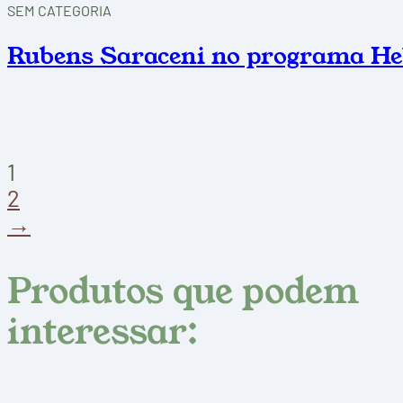
SEM CATEGORIA
Rubens Saraceni no programa H
1
2
→
Produtos que podem
interessar: