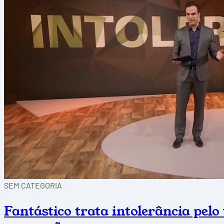
SEM CATEGORIA
Fantástico trata intolerância pelo 