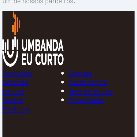
um de nossos parceiros.
Consultas
Contato
Conexão
Quem somos
Leitura
Termos de Uso
Cursos
Privacidade
Produtos