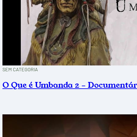
SEM CATEGORIA
O Que é Umbanda 2 – Documentári