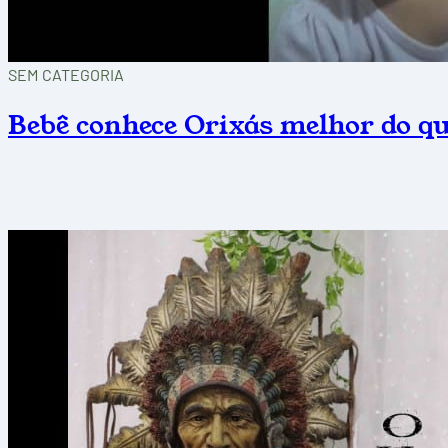
SEM CATEGORIA
Bebê conhece Orixás melhor do que