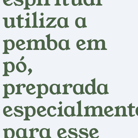
utiliza a
pemba em
pó,
preparada
especialment
para esse