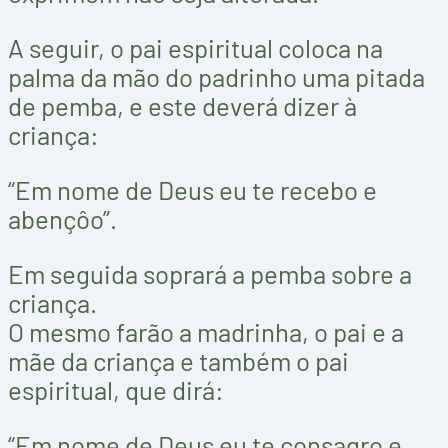
A seguir, o pai espiritual coloca na
palma da mão do padrinho uma pitada
de pemba, e este deverá dizer à
criança:
“Em nome de Deus eu te recebo e
abençôo”.
Em seguida soprará a pemba sobre a
criança.
O mesmo farão a madrinha, o pai e a
mãe da criança e também o pai
espiritual, que dirá:
“Em nome de Deus eu te consagro e