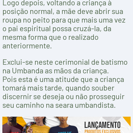
Logo depois, voltando a criança à
posição normal, a mãe deve abrir sua
roupa no peito para que mais uma vez
o pai espiritual possa cruzá-la, da
mesma forma que o realizado
anteriormente.
Exclui-se neste cerimonial de batismo
na Umbanda as mãos da criança.
Pois esta é uma atitude que a criança
tomará mais tarde, quando souber
discernir se deseja ou não prosseguir
seu caminho na seara umbandista.