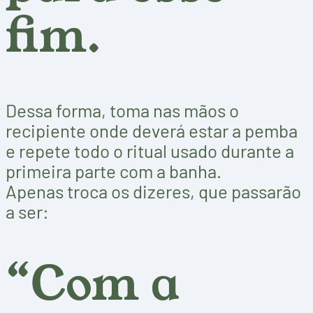
fim.
Dessa forma, toma nas mãos o
recipiente onde deverá estar a pemba
e repete todo o ritual usado durante a
primeira parte com a banha.
Apenas troca os dizeres, que passarão
a ser:
“Com a