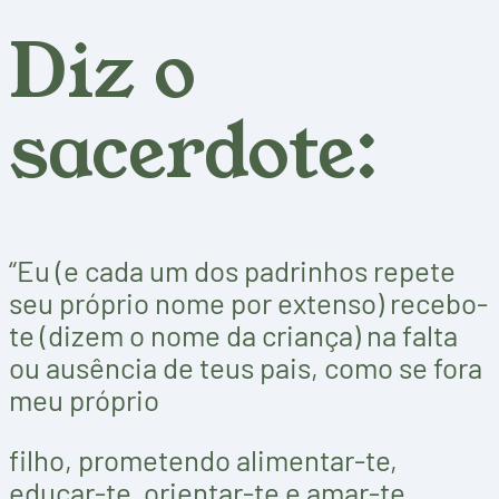
Diz o
sacerdote:
“Eu (e cada um dos padrinhos repete
seu próprio nome por extenso) recebo-
te (dizem o nome da criança) na falta
ou ausência de teus pais, como se fora
meu próprio
filho, prometendo alimentar-te,
educar-te, orientar-te e amar-te,