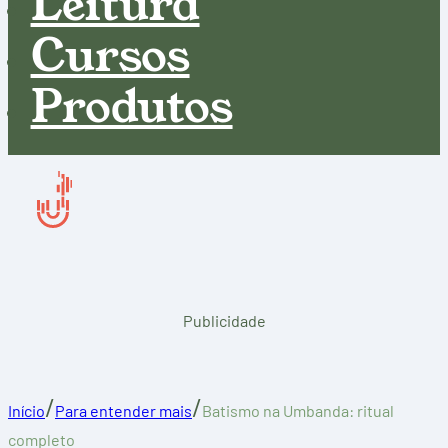
Leitura
Cursos
Produtos
Publicidade
/
/
Início
Para entender mais
Batismo na Umbanda: ritual
completo