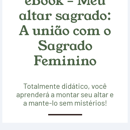
eBook – Meu
altar sagrado:
A união com o
Sagrado
Feminino
Totalmente didático, você
aprenderá a montar seu altar e
a mante-lo sem mistérios!
SAIBA MAIS