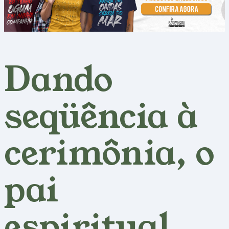
Dando
seqüência à
cerimônia, o
pai
espiritual