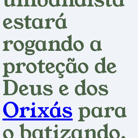
estará
rogando a
proteção de
Deus e dos
Orixás
para
o batizando.