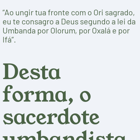
“Ao ungir tua fronte com o Ori sagrado,
eu te consagro a Deus segundo a lei da
Umbanda por Olorum, por Oxalá e por
Ifá”.
Desta
forma, o
sacerdote
umbandista