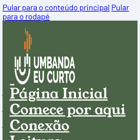
Pular para o conteúdo principal
Pular
para o rodapé
Página Inicial
Comece por aqui
Conexão