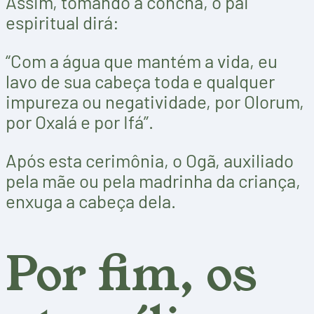
Assim, tomando a concha, o pai
espiritual dirá:
“Com a água que mantém a vida, eu
lavo de sua cabeça toda e qualquer
impureza ou negatividade, por Olorum,
por Oxalá e por Ifá”.
Após esta cerimônia, o Ogã, auxiliado
pela mãe ou pela madrinha da criança,
enxuga a cabeça dela.
Por fim, os