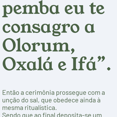
pemba eu te
consagro a
Olorum,
Oxalá e Ifá”.
Então a cerimônia prossegue com a
unção do sal, que obedece ainda à
mesma ritualística.
Sendo que ao final deposita-se um