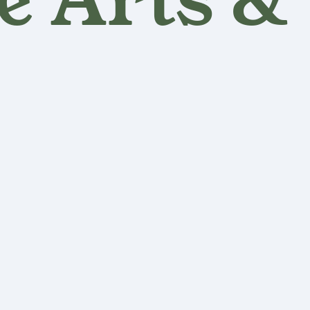
le Arts &