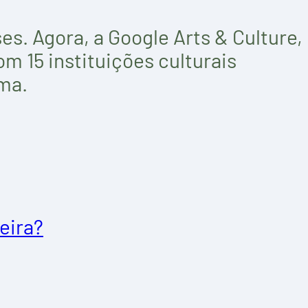
s. Agora, a Google Arts & Culture,
m 15 instituições culturais
rma.
eira?