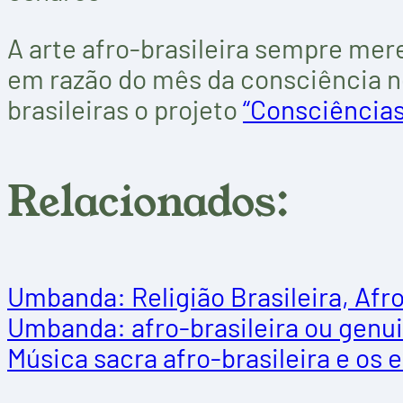
A arte afro-brasileira sempre mer
em razão do mês da consciência ne
brasileiras o projeto
“Consciências
Relacionados:
Umbanda: Religião Brasileira, Afro
Umbanda: afro-brasileira ou genu
Música sacra afro-brasileira e os 