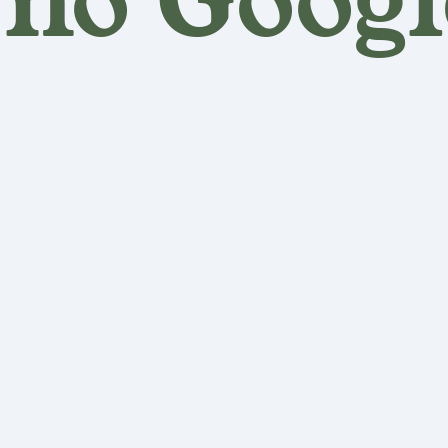
 no Goog