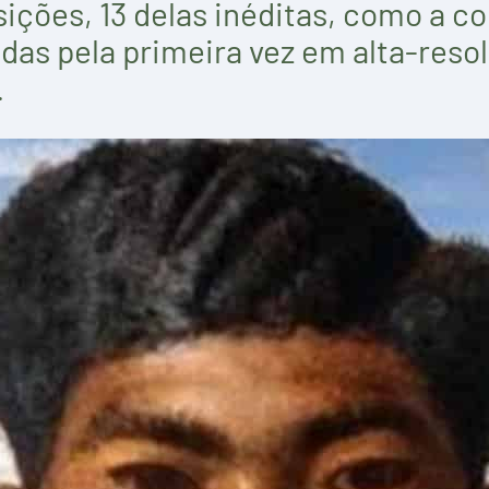
osições, 13 delas inéditas, como a c
adas pela primeira vez em alta-reso
.