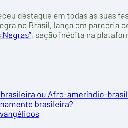
eceu destaque em todas as suas fase
gra no Brasil, lança em parceria co
 Negras”
, seção inédita na platafo
brasileira ou Afro-ameríndio-brasil
inamente brasileira?
evangélicos