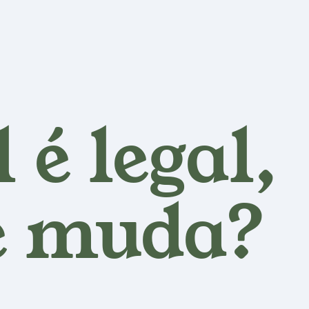
 é legal,
e muda?