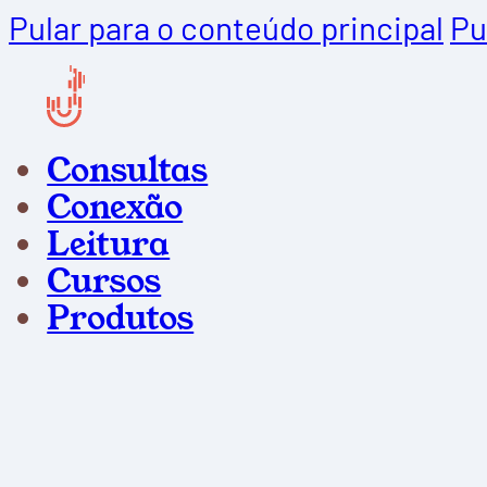
Pular para o conteúdo principal
Pu
Consultas
Conexão
Leitura
Cursos
Produtos