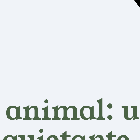
o animal:
nquietante