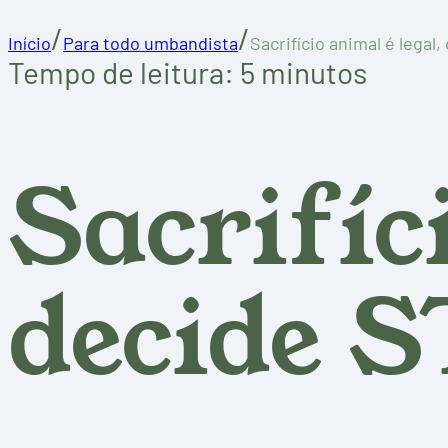
/
/
Início
Para todo umbandista
Sacrifício animal é legal
Tempo de leitura: 5 minutos
Sacrifíc
decide 