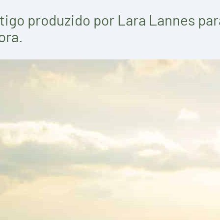
igo produzido por Lara Lannes par
ora.