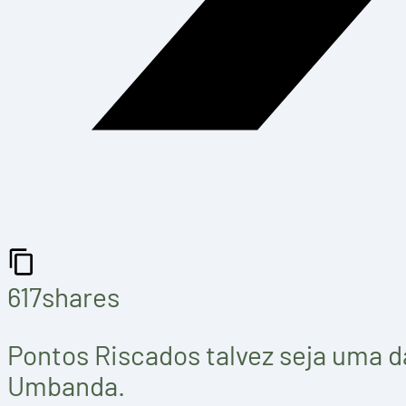
617
shares
Pontos Riscados talvez seja uma d
Umbanda.