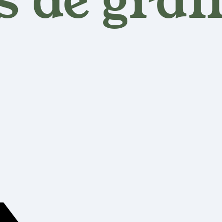
 de graf