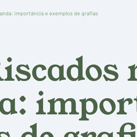
nda: importância e exemplos de grafias
iscados 
: import