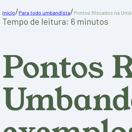
/
/
Início
Para todo umbandista
Pontos Riscados na Umba
Tempo de leitura: 6 minutos
Pontos R
Umbanda