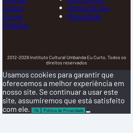
Leitura
Termos de Uso
Cursos
Privacidade
Produtos
2012-2026 Instituto Cultural Umbanda Eu Curto. Todos os
direitos reservados
Usamos cookies para garantir que
oferecemos a melhor experiência em
nosso site. Se continuar a usar este
site, assumiremos que está satisfeito
com ele.
Ok
Política de Privacidade