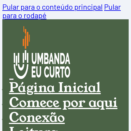
Pular para o conteúdo principal
Pular
para o rodapé
Página Inicial
Comece por aqui
Conexão