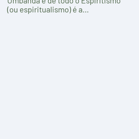
Umbanda e de todo o Espiritismo
(ou espiritualismo) é a…