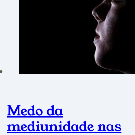
Medo da
mediunidade nas