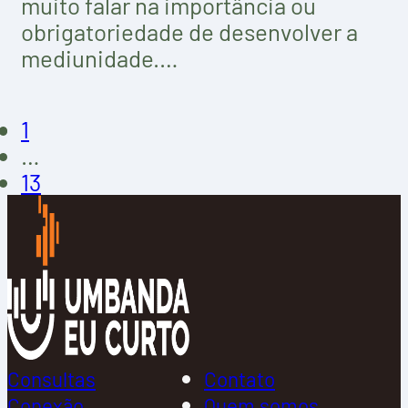
muito falar na importância ou
obrigatoriedade de desenvolver a
mediunidade.…
1
…
13
Consultas
Contato
Conexão
Quem somos